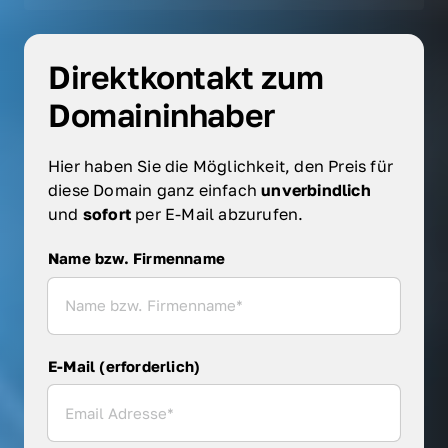
Direktkontakt zum 
Domaininhaber
Hier haben Sie die Möglichkeit, den Preis für 
diese Domain ganz einfach 
unverbindlich 
und 
sofort 
per E-Mail abzurufen.
Name bzw. Firmenname
Name bzw. Firmenname
E-Mail (erforderlich)