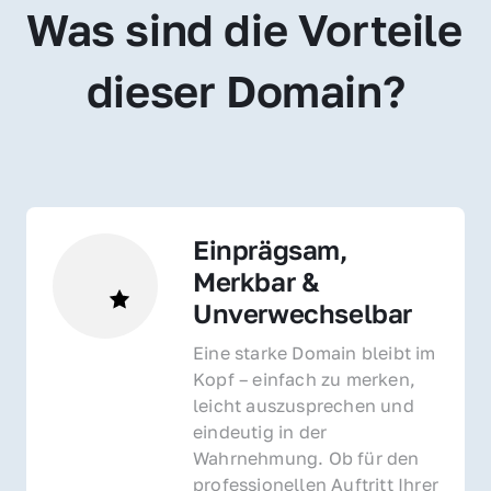
Was sind die Vorteile 
dieser Domain?
Einprägsam, 
Merkbar & 
Unverwechselbar
Eine starke Domain bleibt im 
Kopf – einfach zu merken, 
leicht auszusprechen und 
eindeutig in der 
Wahrnehmung. Ob für den 
professionellen Auftritt Ihrer 